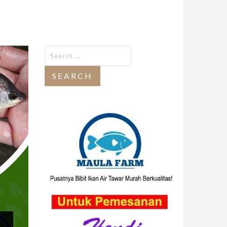
Search
for: