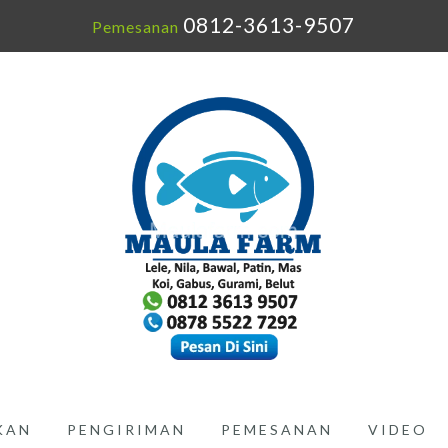
0812-3613-9507
Pemesanan
IKAN
PENGIRIMAN
PEMESANAN
VIDEO