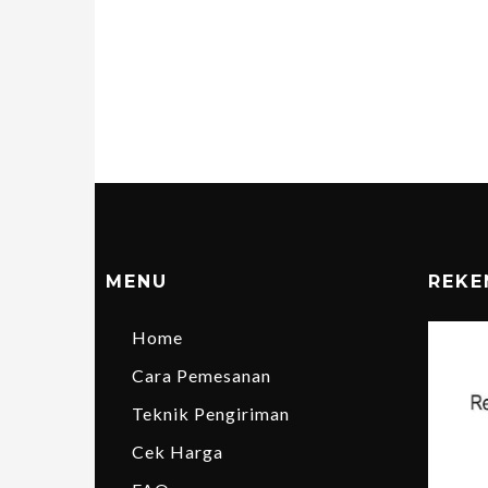
MENU
REKE
Home
Cara Pemesanan
Teknik Pengiriman
Cek Harga