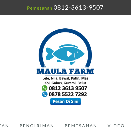
0812-3613-9507
Pemesanan
IKAN
PENGIRIMAN
PEMESANAN
VIDEO