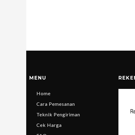
MENU
REKE
Home
Cara Pemesanan
Teknik Pengiriman
Cek Harga