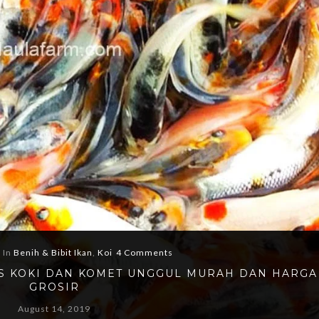
In
Benih & Bibit Ikan
,
Koi
4 Comments
MAS KOKI DAN KOMET UNGGUL MURAH DAN HARGA
GROSIR
August 14, 2019