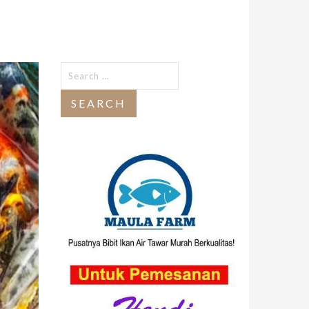
Search
for: