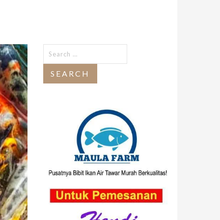
Search
for: