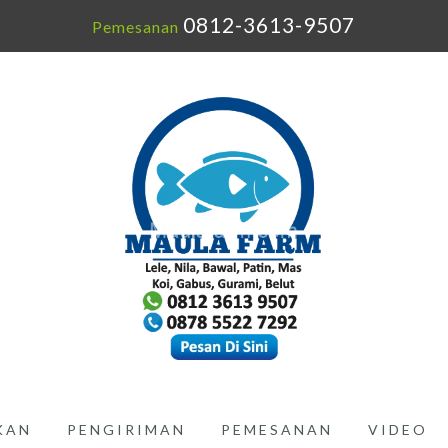
0812-3613-9507
Pemesanan
IKAN
PENGIRIMAN
PEMESANAN
VIDEO