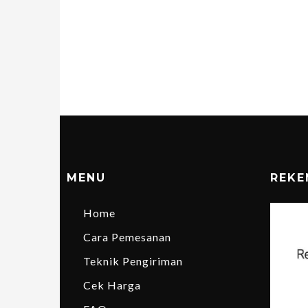
MENU
REKE
Home
Cara Pemesanan
Teknik Pengiriman
Cek Harga