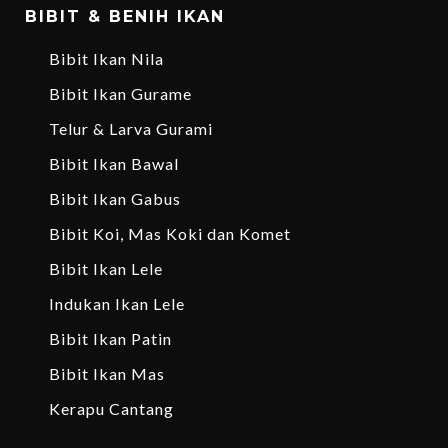
BIBIT & BENIH IKAN
Bibit Ikan Nila
Bibit Ikan Gurame
Telur & Larva Gurami
Bibit Ikan Bawal
Bibit Ikan Gabus
Bibit Koi, Mas Koki dan Komet
Bibit Ikan Lele
Indukan Ikan Lele
Bibit Ikan Patin
Bibit Ikan Mas
Kerapu Cantang