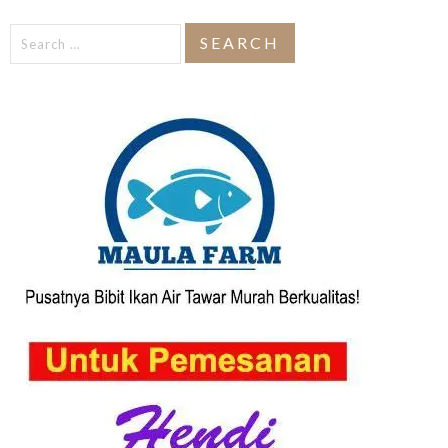
Search
for: