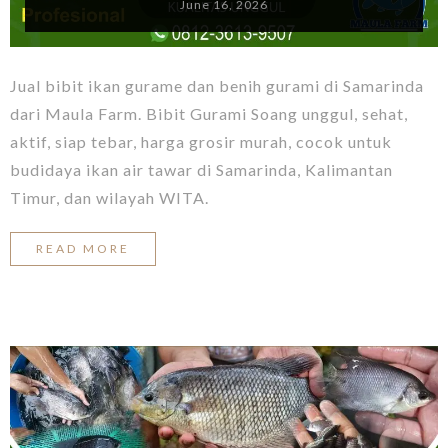
June 16, 2026
Jual bibit ikan gurame dan benih gurami di Samarinda
dari Maula Farm. Bibit Gurami Soang unggul, sehat,
aktif, siap tebar, harga grosir murah, cocok untuk
budidaya ikan air tawar di Samarinda, Kalimantan
Timur, dan wilayah WITA.
READ MORE