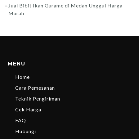
Jual Bibit Ikan Gurame di Medan Unggul Harga
Murah
MENU
Home
Cara Pemesanan
Teknik Pengiriman
Cek Harga
FAQ
Hubungi