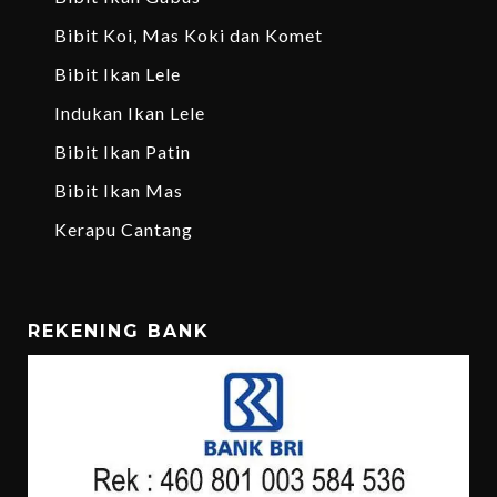
Bibit Koi, Mas Koki dan Komet
Bibit Ikan Lele
Indukan Ikan Lele
Bibit Ikan Patin
Bibit Ikan Mas
Kerapu Cantang
REKENING BANK