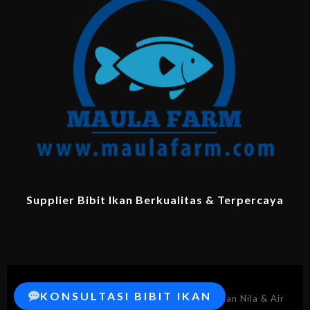
Supplier Bibit Ikan Berkualitas & Terpercaya
KONSULTASI BIBIT IKAN
© 2026 MaulaFarm.com – Supplier Bibit Ikan Nila & Air