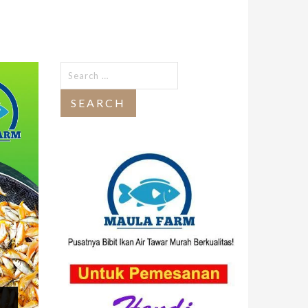
Search
for: