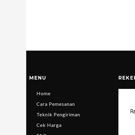
MENU
REKE
Home
Cara Pemesanan
Teknik Pengiriman
Cek Harga