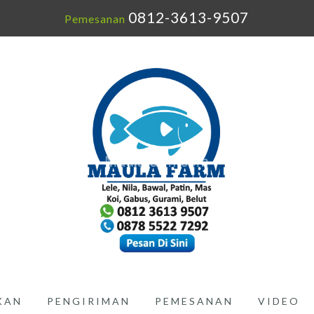
0812-3613-9507
Pemesanan
IKAN
PENGIRIMAN
PEMESANAN
VIDEO