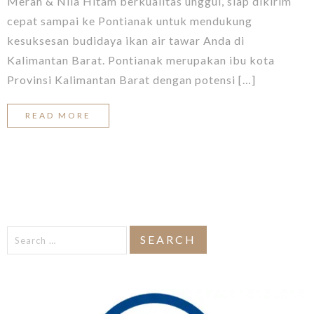
Merah & Nila Hitam berkualitas unggul, siap dikirim
cepat sampai ke Pontianak untuk mendukung
kesuksesan budidaya ikan air tawar Anda di
Kalimantan Barat. Pontianak merupakan ibu kota
Provinsi Kalimantan Barat dengan potensi […]
READ MORE
Search
for: