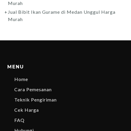
Murah
Jual Bibit Ikan Gurame di Medan Unggul Harga
Murah
MENU
Home
Cara Pemesanan
Teknik Pengiriman
Cek Harga
FAQ
Hubungi