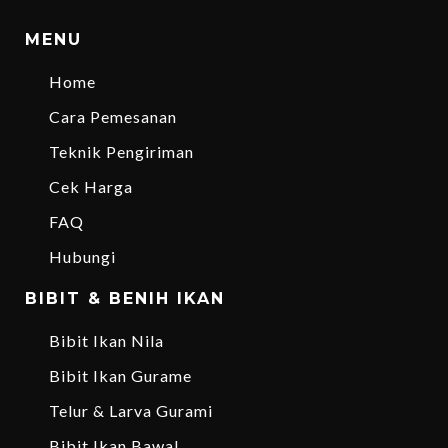
MENU
Home
Cara Pemesanan
Teknik Pengiriman
Cek Harga
FAQ
Hubungi
BIBIT & BENIH IKAN
Bibit Ikan Nila
Bibit Ikan Gurame
Telur & Larva Gurami
Bibit Ikan Bawal