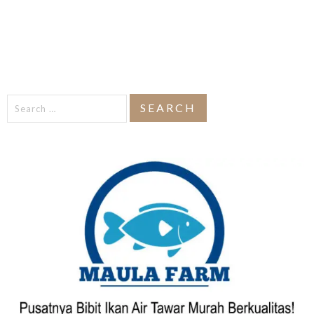
Search
for: