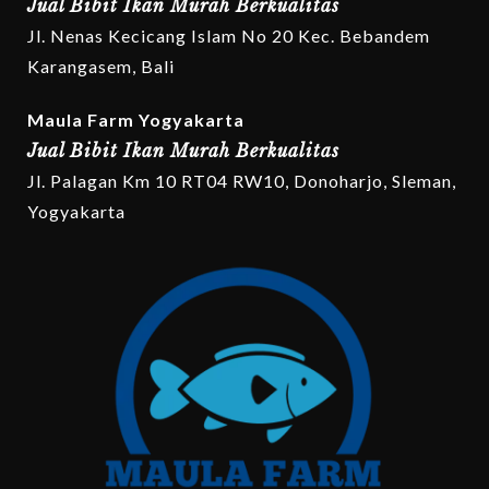
Jual Bibit Ikan Murah Berkualitas
Jl. Nenas Kecicang Islam No 20 Kec. Bebandem
Karangasem, Bali
Maula Farm Yogyakarta
Jual Bibit Ikan Murah Berkualitas
Jl. Palagan Km 10 RT04 RW10, Donoharjo, Sleman,
Yogyakarta