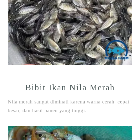
Bibit Ikan Nila Merah
Nila merah sangat diminati karena warna cerah, cepat
besar, dan hasil panen yang tinggi.