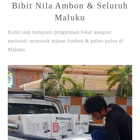
Bibit Nila Ambon & Seluruh
Maluku
Kami siap melayani pengiriman lokal maupun
nasional, termasuk tujuan Ambon & pulau-pulau di
Maluku.