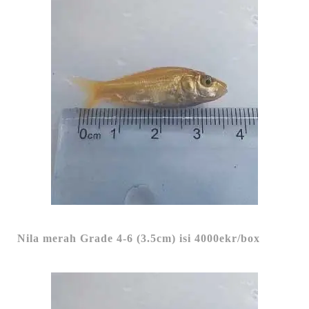
Nila merah Grade 4-6 (3.5cm) isi 4000ekr/box