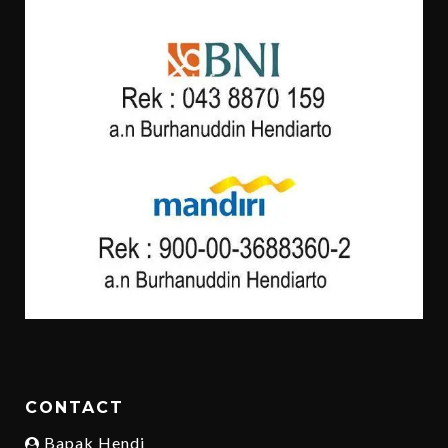
CONTACT
Bapak Hendi