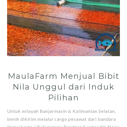
MaulaFarm Menjual Bibit
Nila Unggul dari Induk
Pilihan
Untuk wilayah Banjarmasin & Kalimantan Selatan,
benih dikirim melalui cargo pesawat dari bandara
Yogyakarta / Bali menuju Bandara Syamsudin Noor