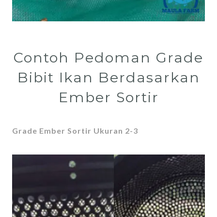
Contoh Pedoman Grade
Bibit Ikan Berdasarkan
Ember Sortir
Grade Ember Sortir Ukuran 2-3