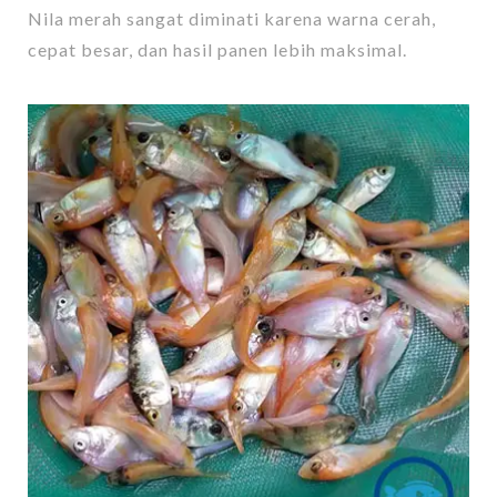
Nila merah sangat diminati karena warna cerah,
cepat besar, dan hasil panen lebih maksimal.