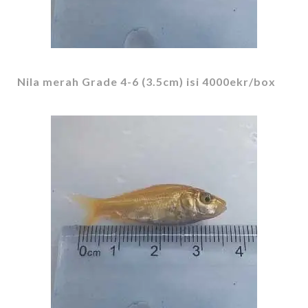
Nila merah Grade 4-6 (3.5cm) isi 4000ekr/box