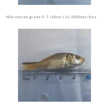
Nila merah grade 5-7 =(4cm ) isi 3000ekr/box