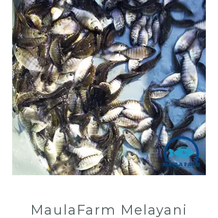
MaulaFarm Melayani