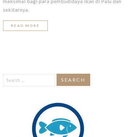
maksimal bagi para pembudidaya ikan di Palu dan
sekitarnya.
READ MORE
Search
for: