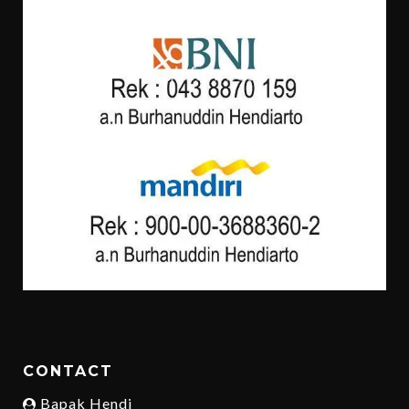
CONTACT
Bapak Hendi