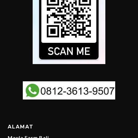
ALAMAT
Maula Farm Bali