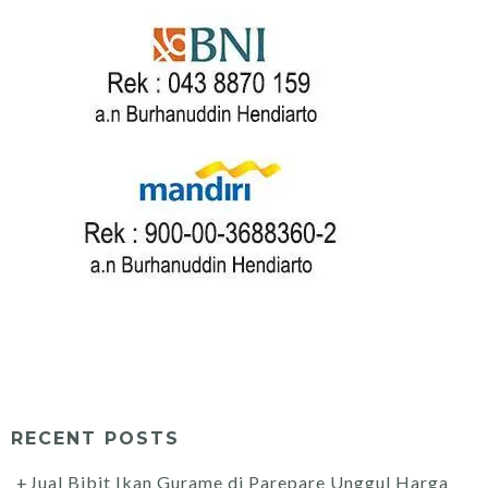
RECENT POSTS
Jual Bibit Ikan Gurame di Parepare Unggul Harga